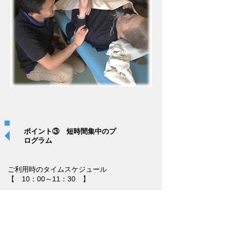
ポイント③ 短時間集中のプ
ログラム
ご利用時のタイムスケジュール
【 10：00～11：30 】
バイタル測定・準備体操
15分～20分
徒手ケア・個別ストレッチ・温熱
10分～30分