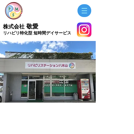
敬愛
株式会社
​リハビリ特化型 短時間デイサービス
​リハビリステーション八木
山