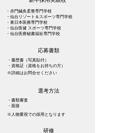
・赤門鍼灸柔整専門学校
・仙台リゾート＆スポーツ専門学校
・東日本医療専門学校
・仙台医健 スポーツ専門学校
​・仙台医療秘書福祉専門学校
応募書類
・履歴書（写真貼付）
・資格証
​（資格をお持ちの方）
※詳細はお問合せください
選考方法
・書類審査
・面接
※人物重視での採用となります
​研修