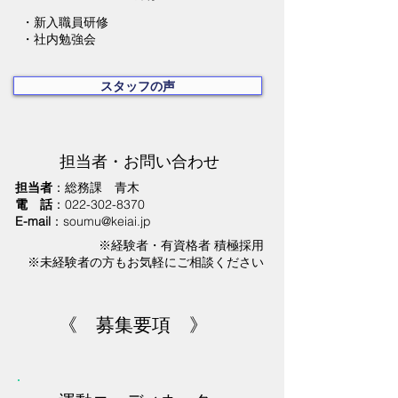
・新入職員研修
・社内勉強会
スタッフの声
担当者・お問い合わせ
担当者
：総務課 青木
電 話
：022-302-8370
E-mail
：
soumu@keiai.jp
※経験者・有資格者 積極採用
※未経験者の方もお気軽にご相談ください
《 募集要項 》