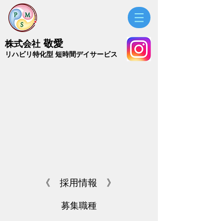
敬愛
株式会社
​リハビリ特化型 短時間デイサービス
《 採用情報 》
募集職種