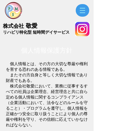
敬愛
株式会社
​リハビリ特化型 短時間デイサービス
個人情報保護方針
個人情報とは、その方の大切な尊厳や権利
を害する恐れのある情報である。
またその方自身と等しく大切な情報であり
財産でもある。
株式会社敬愛において、業務に従事するす
べての社員は企業理念、経営理念と共に自ら
定める個人情報に関するコンプライアンス
（企業活動において、法令などのルールを守
ること）・プログラムを遵守し、個人情報を
正確かつ安全に取り扱うことにより個人の尊
厳や権利を守り、その信頼に応えていかなけ
ればならない。