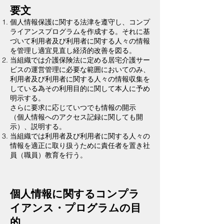
要文
個人情報保護に関する法津を遵守し、コンプ
ライアンスプログラムを作成する。それに基
づいて利用者及び利用者に関する人々の情報
を管理し適宜見直し経済的改善を図る。
当組織では介護保険法に定める居宅介護サー
ビスの運営管理に必要な範囲においてのみ、
利用者及び利用者に関する人々の情報収集を
している為その利用目的に関して本人に予め
明示する。
さらに要求に応じていつでも情報の開示
（個人情報へのアクセス記録に関しても開
示）、説明する。
当組織では利用者及び利用者に関する人々の
情報を適正に取り扱うために責任者を置き社
員（職員）教育を行う。
個人情報に関するコンプラ
イアンス・プログラムの目
的