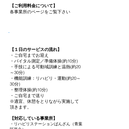
【ご利用料金について】
各事業所のページをご覧下さい
1時間半のサービス
（通所介護型サービ
ス）
【１日のサービスの流れ】
・ご自宅までお迎え
・バイタル測定／準備体操(約10分)
・手技による可動域訓練と温熱(約20
～30分)
・機能訓練：リハビリ・運動(約20～
30分)
・整理体操(約10分)
・ご自宅まで送り
※適宜、休憩をとりながら実施して
頂きます。
【対応している事業所】
・リハビリステーションばんざん（青葉