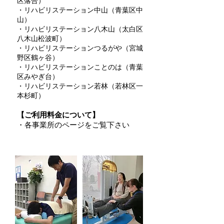
区落合）
・リハビリステーション中山（青葉区中
山
）
・リハビリステーション八木山（太白区
八木山松波町
）
・リハビリステーションつるがや（宮城
野区鶴ヶ谷
）
・リハビリステーションことのは（青葉
区みやぎ台
）
​・リハビリステーション若林（若林区一
本杉町）
【ご利用料金について】
・各事業所のページをご覧下さい