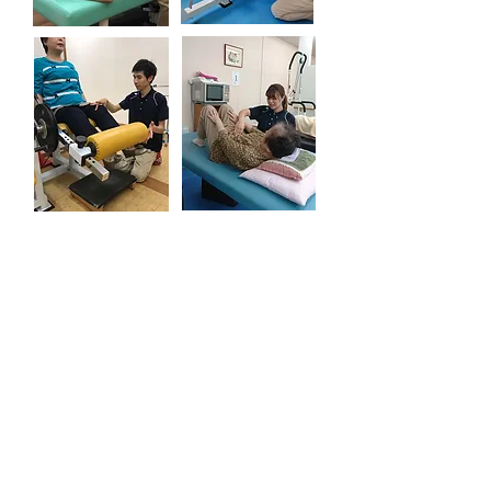
介護予防プログラム
株式会社敬愛では、地域にお住まいの
方を対象に健康講話・地域包括さん主
催の体操教室講師としての活動を積極
的に行なっております。
ご自宅で行う運動や健康に関する情報