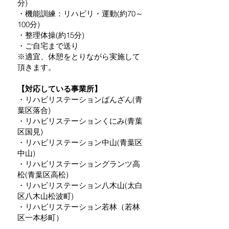
分)
・機能訓練：リハビリ・運動(約70～
100分)
・整理体操(約15分)
・ご自宅まで送り
※適宜、休憩をとりながら実施して
頂きます。
【対応している事業所】
・リハビリステーションばんざん(青
葉区落合)
・リハビリステーションくにみ(青葉
区国見)
・リハビリステーション中山(青葉区
中山)
・リハビリステーショングランツ高
松(青葉区高松)
・リハビリステーション八木山(太白
区八木山松波町)
・リハビリステーション若林（若林
区一本杉町）