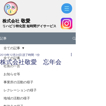
敬愛
株式会社
​リハビリ特化型 短時間デイサービス
記事
全ての記事
2019年12月24日
読了時間: 1分
全ての記事
株式会社敬愛 忘年会
社長の一言
お知らせ等
事業所の活動の様子
レクレーションの様子
地域の活動の様子