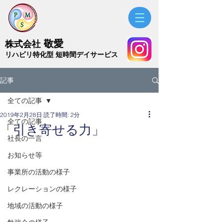
敬愛
株式会社
​リハビリ特化型 短時間デイサービス
記事
全ての記事
2019年2月28日
読了時間: 2分
全ての記事
「引き寄せる力」
社長の一言
お知らせ等
事業所の活動の様子
レクレーションの様子
地域の活動の様子