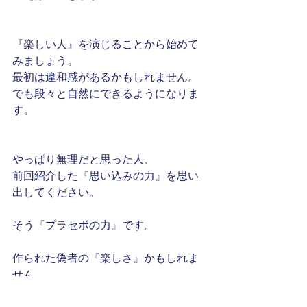
『楽しい人』を演じることから始めて
みましょう。
最初は違和感があるかもしれません。
でも段々と自然にできるようになりま
す。
やっぱり無理だと思った人、
前回紹介した『思い込みの力』を思い
出してください。
そう『プラセボの力』です。
作られた偽者の『楽しさ』かもしれま
せん。
しかし、繰り返すうちに『本物の楽し
さ』に変わっていく、と私は信じてい