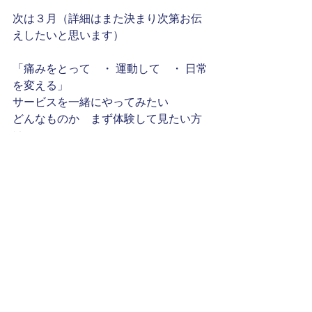
次は３月（詳細はまた決まり次第お伝
えしたいと思います）
「痛みをとって　・ 運動して　・ 日常
を変える」
サービスを一緒にやってみたい
どんなものか　まず体験して見たい方
は
メール
・ 
LINE@
・
フェイスブック（メッセンジャー）
・