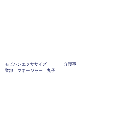
モビバンエクササイズ　　　　介護事
業部　マネージャー　丸子