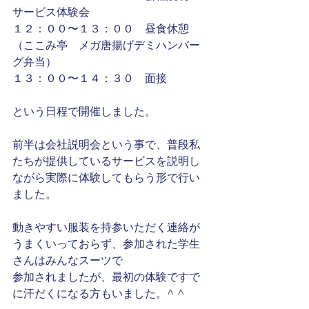
サービス体験会
１２：００〜１３：００　昼食休憩　
（ここみ亭　メガ唐揚げデミハンバー
グ弁当）
１３：００〜１４：３０　面接
という日程で開催しました。
前半は会社説明会という事で、普段私
たちが提供しているサービスを説明し
ながら実際に体験してもらう形で行い
ました。
動きやすい服装を持参いただく連絡が
うまくいっておらず、参加された学生
さんはみんなスーツで
参加されましたが、最初の体験ですで
に汗だくになる方もいました。^ ^