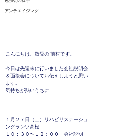
勉強会の様子
アンチエイジング
こんにちは。敬愛の 前村です。
今日は先週末に行いました会社説明会
＆面接会についてお伝えしようと思い
ます。
気持ちが熱いうちに
１月２７日（土）リハビリステーショ
ングランツ高松　
１０：３０〜１２：００　会社説明　