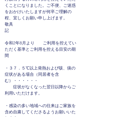
くことになりました。ご不便、ご迷惑
をおかけいたしますが何卒ご理解の
程、宜しくお願い申し上げます。
敬具
記
令和2年8月より　　ご利用を控えてい
ただく基準とご利用を控える目安の期
間
・３７．５℃以上発熱および咳、痰の
症状がある場合（同居者を含
む）・・・・・・
　　症状がなくなった翌日以降からご
利用いただけます。
・感染の多い地域への往来はご家族を
含め自粛してくださるようお願いいた