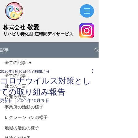
敬愛
株式会社
​リハビリ特化型 短時間デイサービス
記事
全ての記事
2020年8月10日
読了時間: 1分
全ての記事
コロナウイルス対策とし
社長の一言
ての取り組み報告
お知らせ等
更新日：
2021年10月25日
事業所の活動の様子
レクレーションの様子
地域の活動の様子