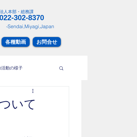
​法人本部・総務課
022-302-8370
-Sendai,Miyagi,Japan
各種動画
お問合せ
の活動の様子
ついて