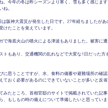
ね。今年の冬は昨シーズンより寒く、雪も多く感じます
いね。
7日は阪神大震災が発生した日です。27年経ちましたが
受けたことを覚えています。
ガで海底火山の噴火による津波もありました。被害に遭
ストもあり、交通機関の乱れなどで大変な1日だった方
びに思うことですが、水、食料の備蓄や避難場所の確認
えておく必要があるのにできていないことが多いと反省
てみたところ、首相官邸のサイトで掲載されていた記事
ら、もしもの時の備えについて準備したいと思っていま