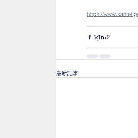
https://www.kantei.g
最新記事