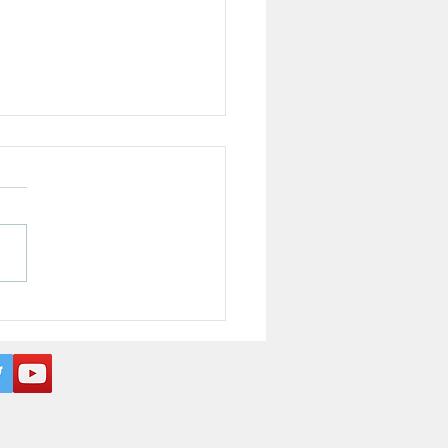
ビリステーション若林に
操教室を開催しました！