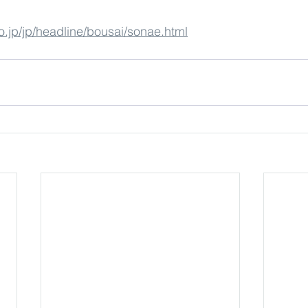
o.jp/jp/headline/bousai/sonae.html