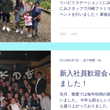
リハビリステーションくにみ
にみスタッフで川崎ファミ
ベントを行いました！ 家族
変盛り上がったイベントとな
は家族連れの方でも参加し
ております！...
2018年6月7日
読了時間: 1分
新入社員歓迎会
ました！
先月、敬愛では毎年恒例の
いました。 今年も頼もしい
も盛り上がっておりました。