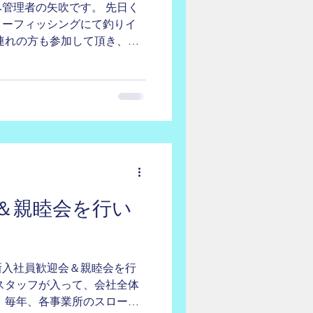
管理者の矢吹です。 先日く
リーフィッシングにて釣りイ
連れの方も参加して頂き、大
りました。 くにみ事業所で
やすいイベントを定期開催し
＆親睦会を行い
新入社員歓迎会＆親睦会を行
スタッフが入って、会社全体
 毎年、各事業所のスローガ