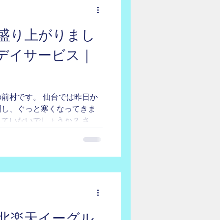
盛り上がりまし
デイサービス｜
前村です。 仙台では昨日か
測し、ぐっと寒くなってきま
ていないでしょうか？ さ
忘年会を行いました。 社内
程の参加となりました。...
北楽天イーグル