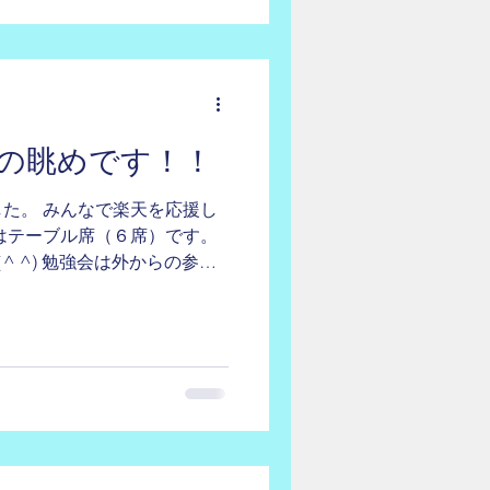
の眺めです！！
た。 みんなで楽天を応援し
はテーブル席（６席）です。
 ^) 勉強会は外からの参加
ください。 応募先は