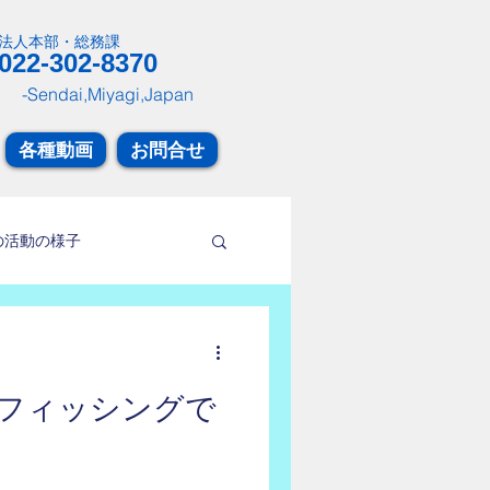
​法人本部・総務課
022-302-8370
-Sendai,Miyagi,Japan
各種動画
お問合せ
の活動の様子
フィッシングで